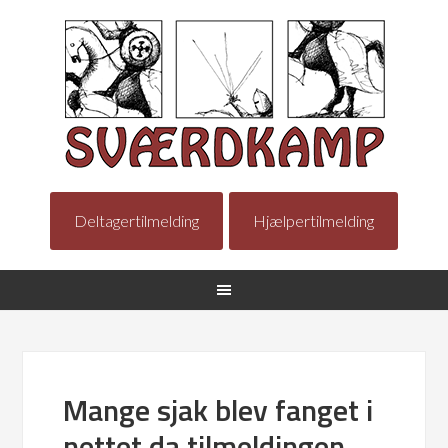
Deltagertilmelding
Hjælpertilmelding
Mange sjak blev fanget i
nettet da tilmeldingen