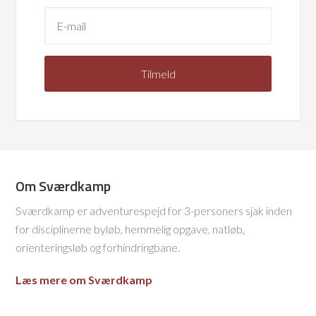
Om Sværdkamp
Sværdkamp er adventurespejd for 3-personers sjak inden
for disciplinerne byløb, hemmelig opgave, natløb,
orienteringsløb og forhindringbane.
Læs mere om Sværdkamp