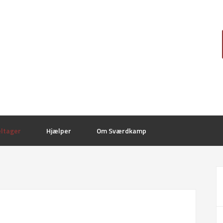
ltager
Hjælper
Om Sværdkamp