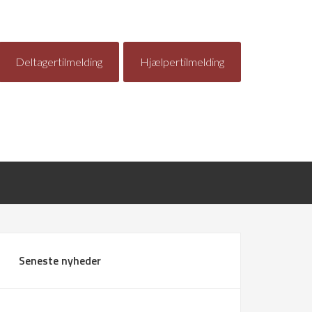
Deltagertilmelding
Hjælpertilmelding
Seneste nyheder