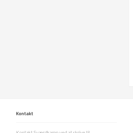
Kontakt
Kontakt Sværdkamp ved at skrive til