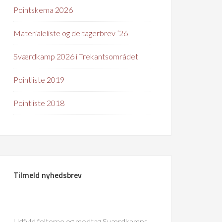
Pointskema 2026
Materialeliste og deltagerbrev ’26
Sværdkamp 2026 i Trekantsområdet
Pointliste 2019
Pointliste 2018
Tilmeld nyhedsbrev
Udfyld felterne og modtag Sværdkamps