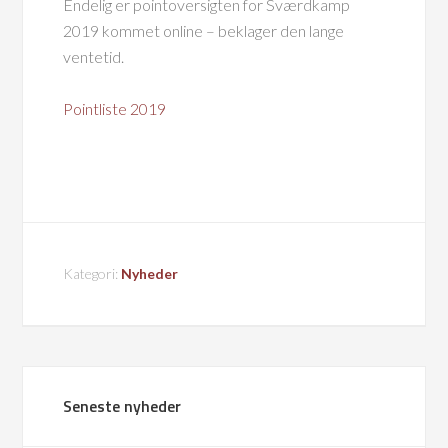
Endelig er pointoversigten for Sværdkamp
2019 kommet online – beklager den lange
ventetid.
Pointliste 2019
Kategori:
Nyheder
Seneste nyheder