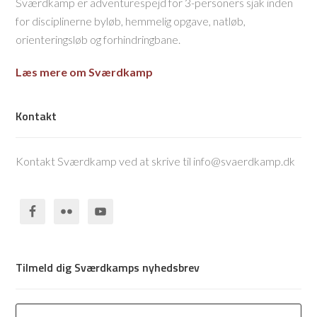
Sværdkamp er adventurespejd for 3-personers sjak inden
for disciplinerne byløb, hemmelig opgave, natløb,
orienteringsløb og forhindringbane.
Læs mere om Sværdkamp
Kontakt
Kontakt Sværdkamp ved at skrive til info@svaerdkamp.dk
Tilmeld dig Sværdkamps nyhedsbrev