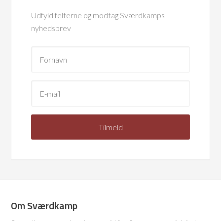
Udfyld felterne og modtag Sværdkamps
nyhedsbrev
Om Sværdkamp