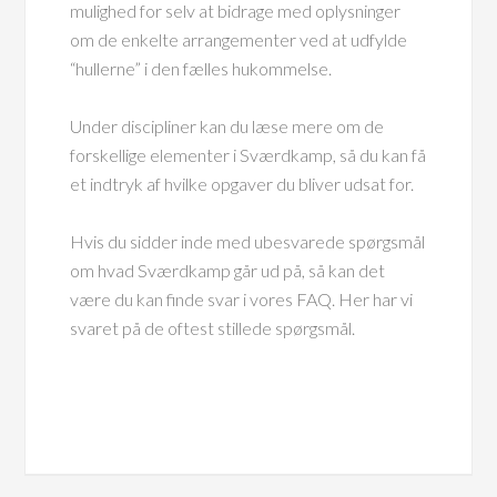
mulighed for selv at bidrage med oplysninger
om de enkelte arrangementer ved at udfylde
“hullerne” i den fælles hukommelse.
Under discipliner kan du læse mere om de
forskellige elementer i Sværdkamp, så du kan få
et indtryk af hvilke opgaver du bliver udsat for.
Hvis du sidder inde med ubesvarede spørgsmål
om hvad Sværdkamp går ud på, så kan det
være du kan finde svar i vores FAQ. Her har vi
svaret på de oftest stillede spørgsmål.