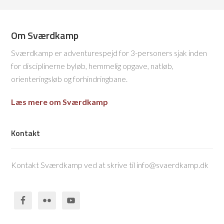
Om Sværdkamp
Sværdkamp er adventurespejd for 3-personers sjak inden
for disciplinerne byløb, hemmelig opgave, natløb,
orienteringsløb og forhindringbane.
Læs mere om Sværdkamp
Kontakt
Kontakt Sværdkamp ved at skrive til info@svaerdkamp.dk