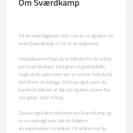
Om Sværdkamp
På de underliggende sider kan du se og læse om
hvad Sværdkamp er for et arrangement.
I fotoalbummet kan du se billeder fra de sidste
par Sværdkampe. Det giver et godt indblik i
nogle af de oplevelser der er i vente, hvis du får
lyst til selv at deltage. Det kan også være du
kan finde billeder af dig selv og dine venner fra
den gang I sidst deltog.
Du kan også læse historien om Sværdkamp og
se en oversigt over alle de tidligere
arrangementer i Krøniken. I Krøniken har du