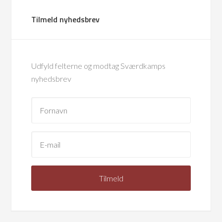
Tilmeld nyhedsbrev
Udfyld felterne og modtag Sværdkamps
nyhedsbrev