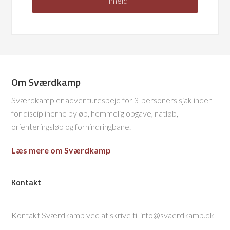
Om Sværdkamp
Sværdkamp er adventurespejd for 3-personers sjak inden
for disciplinerne byløb, hemmelig opgave, natløb,
orienteringsløb og forhindringbane.
Læs mere om Sværdkamp
Kontakt
Kontakt Sværdkamp ved at skrive til info@svaerdkamp.dk