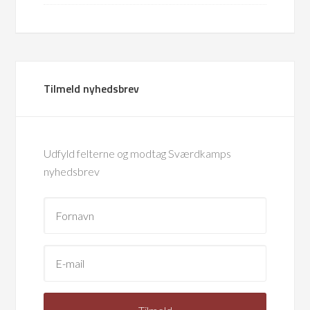
Tilmeld nyhedsbrev
Udfyld felterne og modtag Sværdkamps
nyhedsbrev