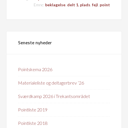
Emne:
beklagelse
,
delt 1. plads
,
fejl
,
point
Seneste nyheder
Pointskema 2026
Materialeliste og deltagerbrev ’26
Sværdkamp 2026 i Trekantsområdet
Pointliste 2019
Pointliste 2018