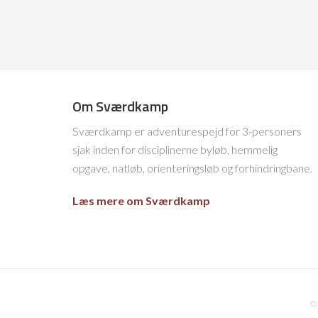
Om Sværdkamp
Sværdkamp er adventurespejd for 3-personers
sjak inden for disciplinerne byløb, hemmelig
opgave, natløb, orienteringsløb og forhindringbane.
Læs mere om Sværdkamp
©