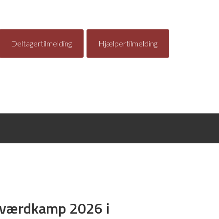
Deltagertilmelding
Hjælpertilmelding
værdkamp 2026 i