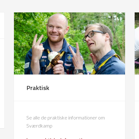
Praktisk
Se alle de praktiske informationer om
Sværdkamp