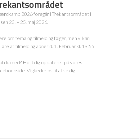
rekantsområdet
ærdkamp 2026 foregår i Trekantsområdet i
nsen 23. – 25. maj 2026.
re om tema og tilmelding følger, men vi kan
sløre at tilmelding åbner d. 1. Februar kl. 19:55
al du med? Hold dig opdateret på vores
cebookside. Vi glæder os til at se dig.