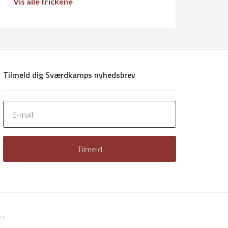
Vis alle trickene
Tilmeld dig Sværdkamps nyhedsbrev
PS