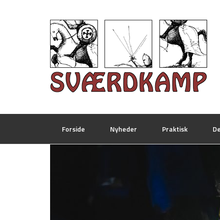
Forside
Nyheder
Praktisk
De