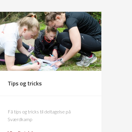
Tips og tricks
Få tips og tricks til deltagelse på
Sværdkamp