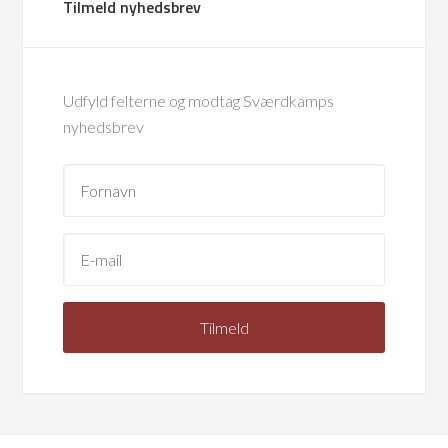
Tilmeld nyhedsbrev
Udfyld felterne og modtag Sværdkamps
nyhedsbrev