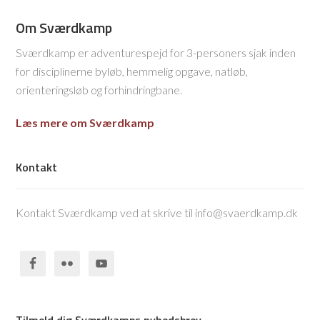
Om Sværdkamp
Sværdkamp er adventurespejd for 3-personers sjak inden
for disciplinerne byløb, hemmelig opgave, natløb,
orienteringsløb og forhindringbane.
Læs mere om Sværdkamp
Kontakt
Kontakt Sværdkamp ved at skrive til info@svaerdkamp.dk