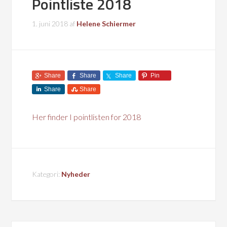
Pointliste 2018
1. juni 2018
af
Helene Schiermer
Share
Share
Share
Pin
Share
Share
Her finder I pointlisten for 2018
Kategori:
Nyheder