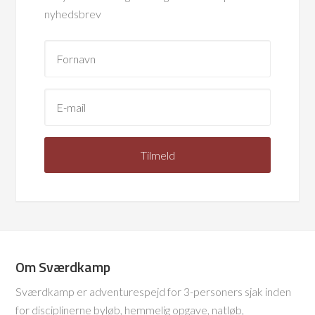
nyhedsbrev
Om Sværdkamp
Sværdkamp er adventurespejd for 3-personers sjak inden
for disciplinerne byløb, hemmelig opgave, natløb,