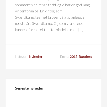
sommeren er længe forbi, og vi har en god, lang
vinter foran os. En vinter, som
Sværdkampteamet bruger på at planlægge
næste års Sværdkamp. Og som vi allerede
kunne løfte sløret for i forbindelse med […]
Kategori:
Nyheder
Emne:
2017
,
Randers
Seneste nyheder