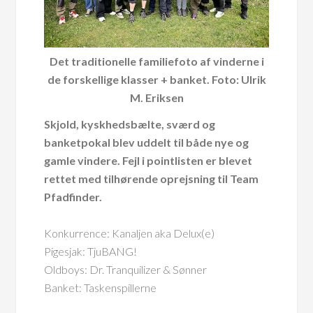
Det traditionelle familiefoto af vinderne i
de forskellige klasser + banket. Foto: Ulrik
M. Eriksen
Skjold, kyskhedsbælte, sværd og
banketpokal blev uddelt til både nye og
gamle vindere. Fejl i pointlisten er blevet
rettet med tilhørende oprejsning til Team
Pfadfinder.
Konkurrence: Kanaljen aka Delux(e)
Pigesjak: TjuBANG!
Oldboys: Dr. Tranquilizer & Sønner
Banket: Taskenspillerne