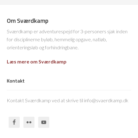
Om Sværdkamp
Sværdkamp er adventurespejd for 3-personers sjak inden
for disciplinerne byløb, hemmelig opgave, natløb,
orienteringsløb og forhindringbane.
Læs mere om Sværdkamp
Kontakt
Kontakt Sværdkamp ved at skrive til info@svaerdkamp.dk