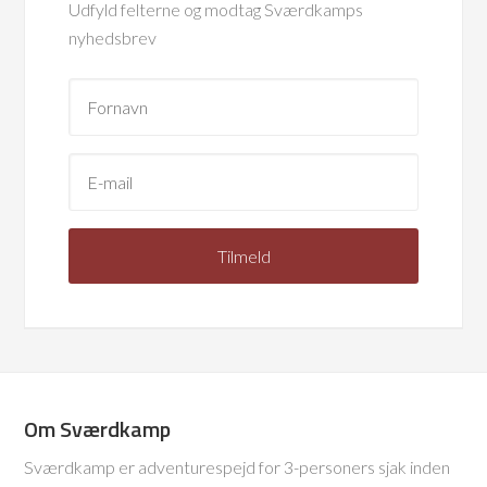
Udfyld felterne og modtag Sværdkamps
nyhedsbrev
Om Sværdkamp
Sværdkamp er adventurespejd for 3-personers sjak inden