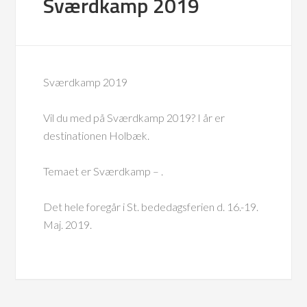
Sværdkamp 2019
Sværdkamp 2019
Vil du med på Sværdkamp 2019? I år er
destinationen Holbæk.
Temaet er Sværdkamp – .
Det hele foregår i St. bededagsferien d. 16.-19.
Maj. 2019.