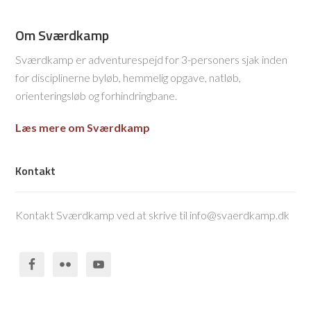
Om Sværdkamp
Sværdkamp er adventurespejd for 3-personers sjak inden
for disciplinerne byløb, hemmelig opgave, natløb,
orienteringsløb og forhindringbane.
Læs mere om Sværdkamp
Kontakt
Kontakt Sværdkamp ved at skrive til info@svaerdkamp.dk